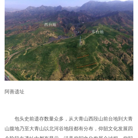
阿善遗址
包头史前遗存数量众多，从大青山西段山前台地到大青
山腹地乃至大青山以北河谷地段都有分布，仰韶文化发展四