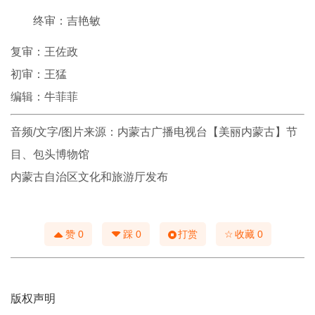
终审：吉艳敏
复审：王佐政
初审：王猛
编辑：牛菲菲
音频/文字/图片来源：内蒙古广播电视台【美丽内蒙古】节
目、包头博物馆
内蒙古自治区文化和旅游厅发布
☆
赞
0
踩
0
打赏
收藏
0
版权声明