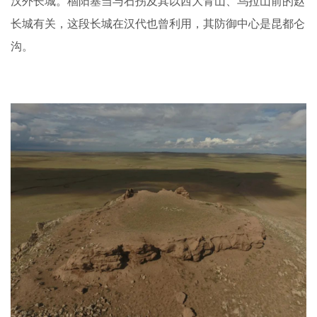
汉外长城。稒阳塞当与石拐及其以西大青山、乌拉山前的赵
长城有关，这段长城在汉代也曾利用，其防御中心是昆都仑
沟。