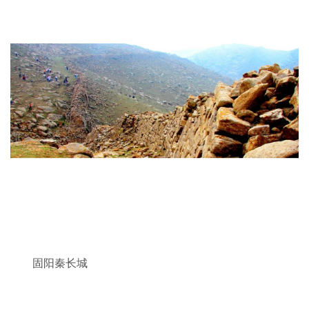
固阳秦长城