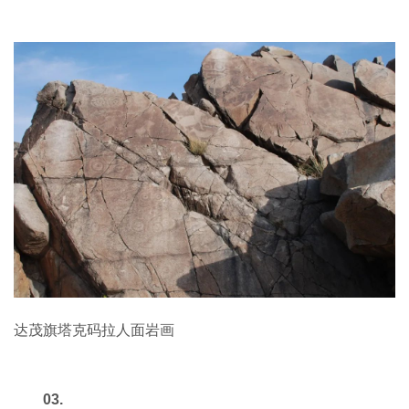
达茂旗塔克码拉人面岩画
03.