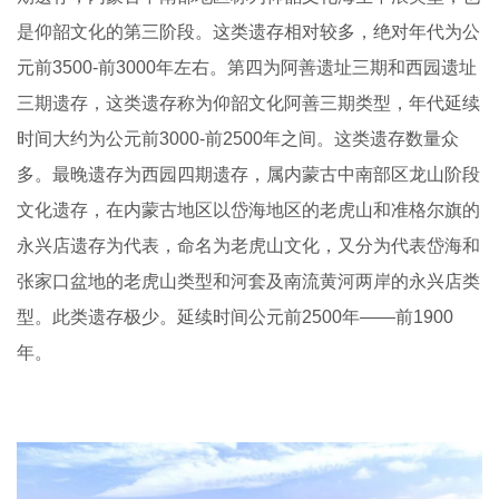
是仰韶文化的第三阶段。这类遗存相对较多，绝对年代为公
元前3500-前3000年左右。第四为阿善遗址三期和西园遗址
三期遗存，这类遗存称为仰韶文化阿善三期类型，年代延续
时间大约为公元前3000-前2500年之间。这类遗存数量众
多。最晚遗存为西园四期遗存，属内蒙古中南部区龙山阶段
文化遗存，在内蒙古地区以岱海地区的老虎山和准格尔旗的
永兴店遗存为代表，命名为老虎山文化，又分为代表岱海和
张家口盆地的老虎山类型和河套及南流黄河两岸的永兴店类
型。此类遗存极少。延续时间公元前2500年——前1900
年。