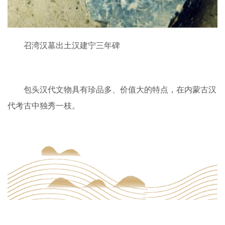
召湾汉墓出土汉建宁三年碑
包头汉代文物具有珍品多、价值大的特点，在内蒙古汉
代考古中独秀一枝。