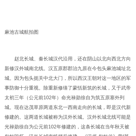
麻池古城航拍图
赵北长城、秦长城汉代沿用，还在阴山以北向西北方向
新修汉外城南北线。汉五原郡郡治九原在今包头麻池城址北
城。因为包头扼关中北大门，所以西汉王朝对这一地区的军
事防御十分重视。除重新修缮了蒙恬新筑的长城，又于武帝
太初三年（公元前102年）命光禄勋徐自为筑五原塞外列
城。现在达茂草原两道东北一西南走向的长城，即是汉代新
修建的。这两道长城被称为汉外长城。汉外长城北线可能是
光禄勋徐自为公元前102年修建的，这条长城在当年秋天被