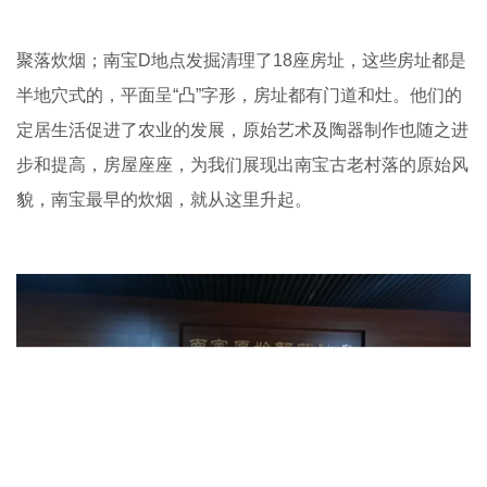
聚落炊烟；南宝D地点发掘清理了18座房址，这些房址都是
半地穴式的，平面呈“凸”字形，房址都有门道和灶。他们的
定居生活促进了农业的发展，原始艺术及陶器制作也随之进
步和提高，房屋座座，为我们展现出南宝古老村落的原始风
貌，南宝最早的炊烟，就从这里升起。