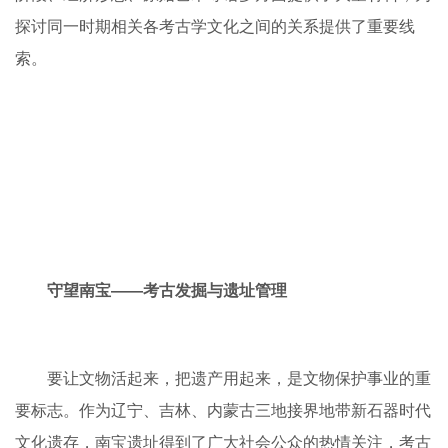
身份的聚落成员标志，反映出南宝聚落已经出现等级差别。
遗址中发现的四个完整骨角质冠饰，出土时均套箍在遗骸头
颅上，显然是一种帽子，是戴冠人特殊身份和地位的象征。