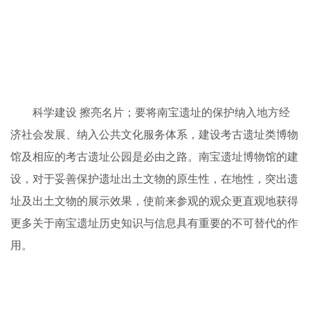
珠饰宝物；南宝遗址出土了很多用玉石制作的串珠等饰
件，光滑、规则、小巧、美观，用途显然是用于装饰。这类
装饰品有一部分可能是史前聚落中施展巫术的人佩戴的。原
始人在生活实践中，逐渐对美产生了认识，有了最初的审美
情趣，对一些特殊材料也产生了一些神秘感，所以将其制成
装饰物佩戴在身上，赋予其某种神秘力量。