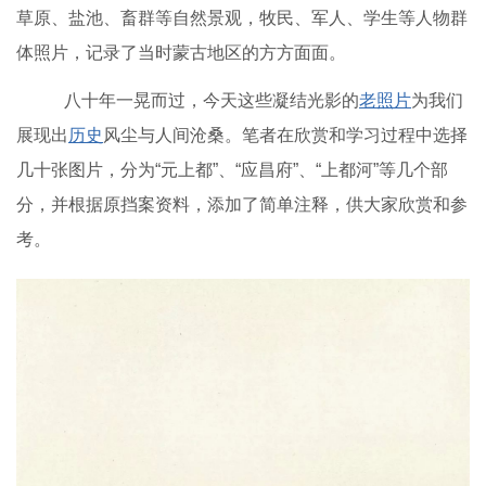
草原、盐池、畜群等自然景观，牧民、军人、学生等人物群
体照片，记录了当时蒙古地区的方方面面。
八十年一晃而过，今天这些凝结光影的
老照片
为我们
展现出
历史
风尘与人间沧桑。笔者在欣赏和学习过程中选择
几十张图片，分为“元上都”、“应昌府”、“上都河”等几个部
分，并根据原挡案资料，添加了简单注释，供大家欣赏和参
考。