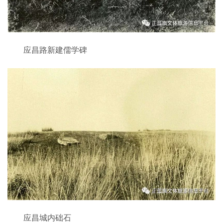
应昌路新建儒学碑
应昌城内础石