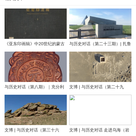
《亚东印画辑》中20世纪的蒙古
与历史对话（第二十三期）| 扎鲁
地方老照片（附AI彩色复原）
特旗南宝力皋吐博物馆
与历史对话（第八期）｜充分利
文博 | 与历史对话（第二十九
用内蒙古元代文化遗产资源，铸
期）留住历史根脉 传承中华文明
牢中华民族共同体意识
——走进阿拉善
文博 | 与历史对话（第三十六
文博 | 与历史对话 走进乌海（岩
文化是一个国家、一个民族的灵