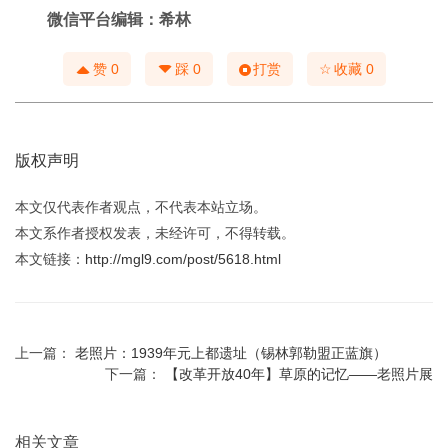
微信平台编辑：希林
☆
赞
0
踩
0
打赏
收藏
0
版权声明
本文仅代表作者观点，不代表本站立场。
本文系作者授权发表，未经许可，不得转载。
本文链接：
http://mgl9.com/post/5618.html
上一篇：
老照片：1939年元上都遗址（锡林郭勒盟正蓝旗）
下一篇：
【改革开放40年】草原的记忆——老照片展
相关文章