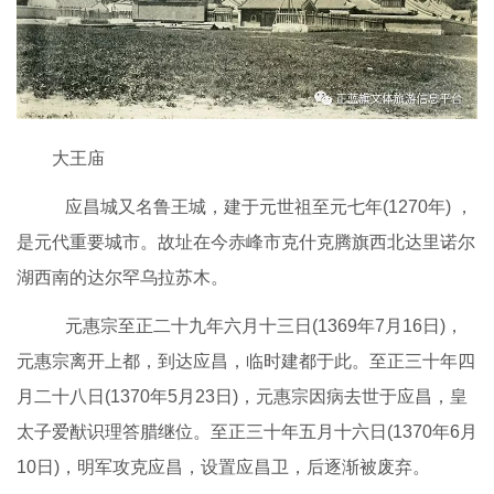
大王庙
应昌城又名鲁王城，建于元世祖至元七年(1270年) ，
是元代重要城市。故址在今赤峰市克什克腾旗西北达里诺尔
湖西南的达尔罕乌拉苏木。
元惠宗至正二十九年六月十三日(1369年7月16日)，
元惠宗离开上都，到达应昌，临时建都于此。至正三十年四
月二十八日(1370年5月23日)，元惠宗因病去世于应昌，皇
太子爱猷识理答腊继位。至正三十年五月十六日(1370年6月
10日)，明军攻克应昌，设置应昌卫，后逐渐被废弃。