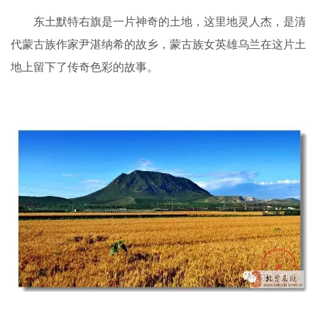
东土默特右旗是一片神奇的土地，这里地灵人杰，是清
代蒙古族作家尹湛纳希的故乡，蒙古族女英雄乌兰在这片土
地上留下了传奇色彩的故事。