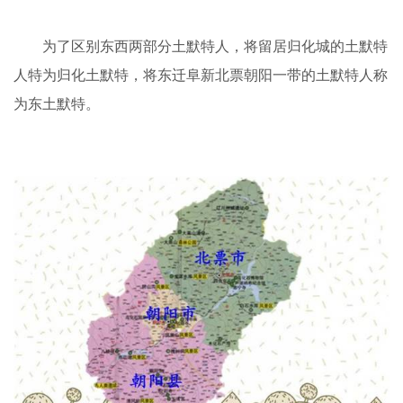
为了区别东西两部分土默特人，将留居归化城的土默特
人特为归化土默特，将东迁阜新北票朝阳一带的土默特人称
为东土默特。