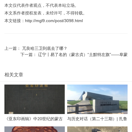
本文仅代表作者观点，不代表本站立场。
本文系作者授权发表，未经许可，不得转载。
本文链接：
http://mgl9.com/post/3098.html
上一篇：
兀良哈三卫到底去了哪？
下一篇：
辽宁丨易了名的（蒙古贞）“土默特左旗”——阜蒙
相关文章
《亚东印画辑》中20世纪的蒙古
与历史对话（第二十三期）| 扎鲁
地方老照片（附AI彩色复原）
特旗南宝力皋吐博物馆