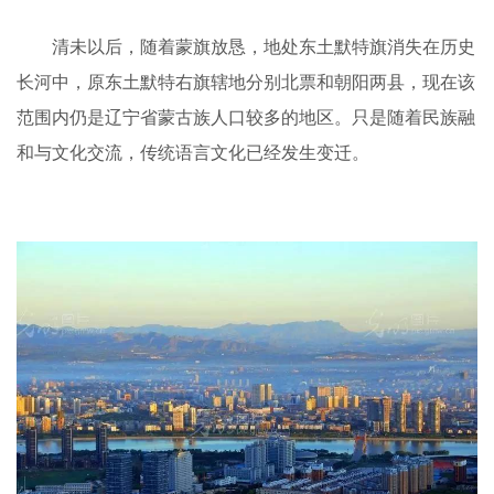
清未以后，随着蒙旗放恳，地处东土默特旗消失在历史
长河中，原东土默特右旗辖地分别北票和朝阳两县，现在该
范围内仍是辽宁省蒙古族人口较多的地区。只是随着民族融
和与文化交流，传统语言文化已经发生变迁。