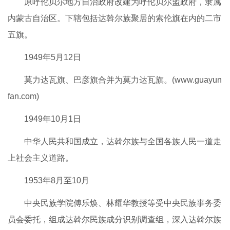
原呼伦贝尔地方自治政府改建为呼伦贝尔盟政府，隶属
内蒙古自治区。下辖包括达斡尔族聚居的索伦旗在内的二市
五旗。
1949年5月12日
莫力达瓦旗、巴彦旗合并为莫力达瓦旗。(www.guayun
fan.com)
1949年10月1日
中华人民共和国成立，达斡尔族与全国各族人民一道走
上社会主义道路。
1953年8月至10月
中央民族学院傅乐焕、林耀华教授等受中央民族事务委
员会委托，组成达斡尔民族成分识别调查组，深入达斡尔族