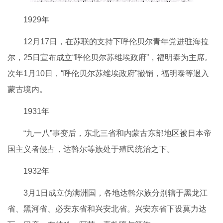
1929年
12月17日，在苏联的支持下呼伦贝尔青年党进驻海拉
尔，25日宣布成立“呼伦贝尔苏维埃政府”，福明泰为主席。
次年1月10日，“呼伦贝尔苏维埃政府”撤销，福明泰等退入
蒙古境内。
1931年
“九一八”事变后，东北三省和内蒙古东部地区被日本帝
国主义者侵占，达斡尔等族处于殖民统治之下。
1932年
3月1日成立伪满洲国，各地达斡尔族分别辖于黑龙江
省、黑河省、必安东省和兴安北省。兴安东省下设莫力达