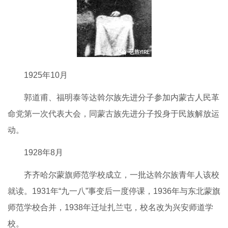
1925年10月
郭道甫、福明泰等达斡尔族先进分子参加内蒙古人民革
命党第一次代表大会，同蒙古族先进分子投身于民族解放运
动。
1928年8月
齐齐哈尔蒙旗师范学校成立，一批达斡尔族青年人该校
就读。1931年“九一八”事变后一度停课，1936年与东北蒙旗
师范学校合并，1938年迁址扎兰屯，校名改为兴安师道学
校。