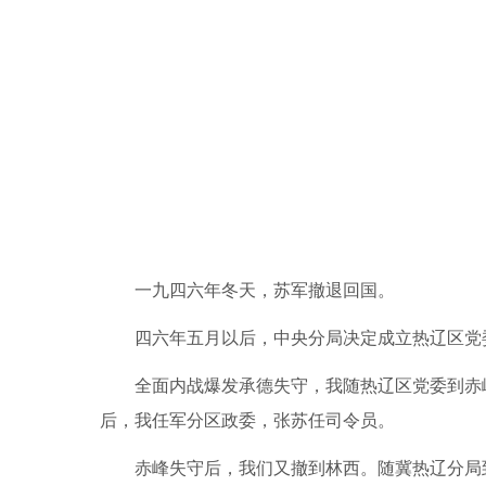
一九四六年冬天，苏军撤退回国。
四六年五月以后，中央分局决定成立热辽区党
全面内战爆发承德失守，我随热辽区党委到赤
后，我任军分区政委，张苏任司令员。
赤峰失守后，我们又撤到林西。随冀热辽分局