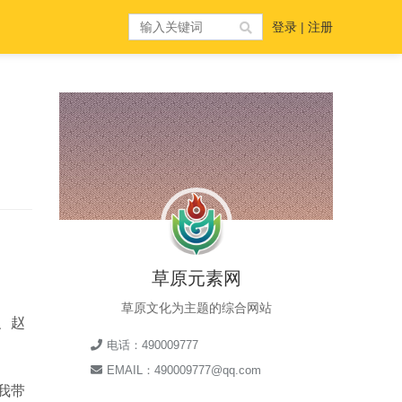
登录
|
注册
草原元素网
草原文化为主题的综合网站
、赵
电话：490009777
EMAIL：490009777@qq.com
我带