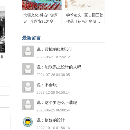
文
北疆文化·科右中旗印
学术论文 | 蒙古国三弦
记 | 全区安代之乡
作品《花马》的研究
与思考
最新留言
说：震撼的模型设计
呼和
2025-05-21 07:24:12
小
说：能联系上设计的人吗
2024-07-26 04:38:05
说：不会玩
2023-12-28 04:50:14
说：这个要怎么下载呢
2023-06-25 06:00:54
说：挺好的设计
2022-10-10 01:56:14