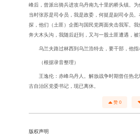
峰后，曾派出骑兵进攻乌丹南九十里的桥头镇。为
当时张苏是司令员，我是政委，何挺是副司令员。
探，他们（土匪）企图与国民党两面夹击我军。我
奔大木头沟，我随后赶到，又与一股土匪遭遇，被
乌兰夫路过林西到乌兰浩特去，要干部，他指
（根据录音整理）
王逸伦：赤峰乌丹人。解放战争时期曾任热北
古自治区党委书记，现已离休。
赞
0
版权声明