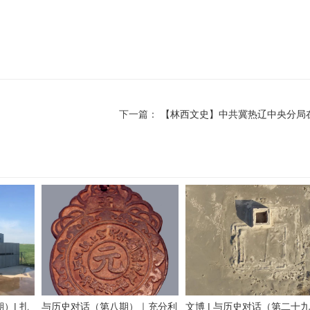
下一篇：
【林西文史】中共冀热辽中央分局
）| 扎
与历史对话（第八期）｜充分利
文博 | 与历史对话（第二十九