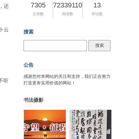
7305
72339110
13
，还
文章数
阅读数
评论数
卜云
搜索
公告
感谢您对本网站的关注和支持，我们正在努力
不听
打造更有实用价值的网站！
书法摄影