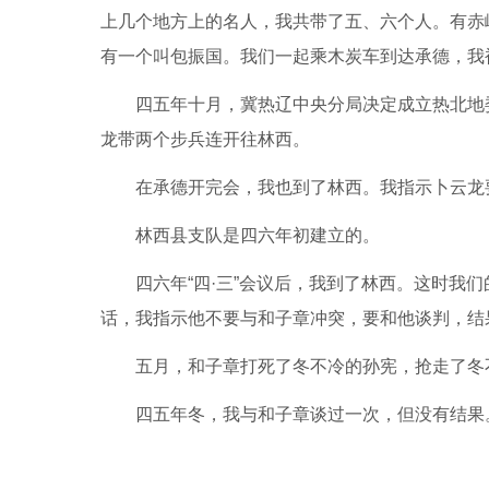
上几个地方上的名人，我共带了五、六个人。有赤
有一个叫包振国。我们一起乘木炭车到达承德，我
四五年十月，冀热辽中央分局决定成立热北地
龙带两个步兵连开往林西。
在承德开完会，我也到了林西。我指示卜云龙
林西县支队是四六年初建立的。
四六年“四·三”会议后，我到了林西。这时我
话，我指示他不要与和子章冲突，要和他谈判，结
五月，和子章打死了冬不冷的孙宪，抢走了冬
四五年冬，我与和子章谈过一次，但没有结果