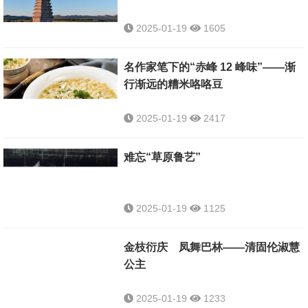
2025-01-19
1605
名作家笔下的“赤峰 12 峰味”——渐
行渐远的糟米咯咯豆
2025-01-19
2417
难忘“草原鲁艺”
2025-01-19
1125
金枝衍庆 凤舞巴林——清固伦淑慧
公主
2025-01-19
1233