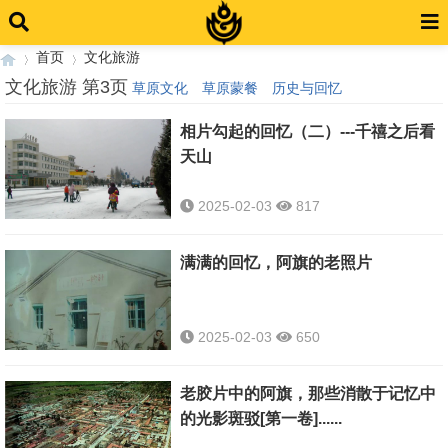
首页
文化旅游
文化旅游 第3页
草原文化
草原蒙餐
历史与回忆
相片勾起的回忆（二）---千禧之后看
›
›
天山
2025-02-03
817
满满的回忆，阿旗的老照片
2025-02-03
650
老胶片中的阿旗，那些消散于记忆中
的光影斑驳[第一卷]......