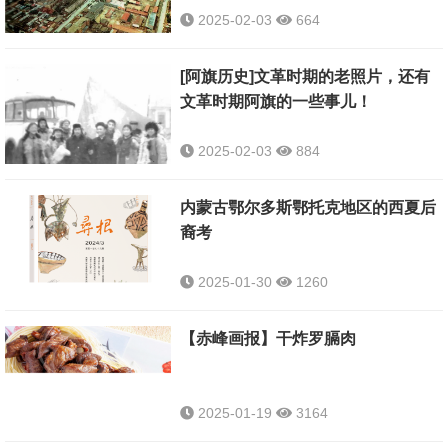
2025-02-03
664
[阿旗历史]文革时期的老照片，还有
文革时期阿旗的一些事儿！
2025-02-03
884
内蒙古鄂尔多斯鄂托克地区的西夏后
裔考
2025-01-30
1260
【赤峰画报】干炸罗膈肉
2025-01-19
3164